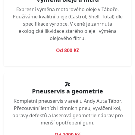
Expresní výměna motorového oleje v Táboře.
Používáme kvalitní oleje (Castrol, Shell, Total) dle
specifikace výrobce. V ceně je zahrnuta
ekologická likvidace starého oleje i výměna
olejového filtru.
Od 800 Kč
Pneuservis a geometrie
Kompletní pneuservis v areálu Andy Auta Tábor.
Přezouvání letních i zimních pneu, vyvážení kol,
opravy defektů a laserová geometrie náprav pro
menší opotřebení gum.
Od 1000 Kč